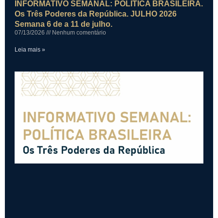
INFORMATIVO SEMANAL: POLÍTICA BRASILEIRA.
Os Três Poderes da República. JULHO 2026
Semana 6 de a 11 de julho.
07/13/2026
Nenhum comentário
Leia mais »