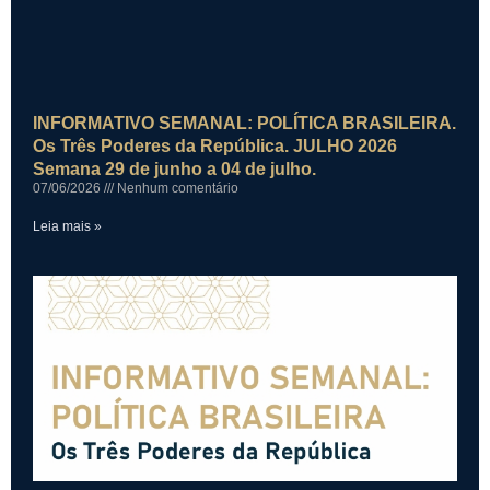
INFORMATIVO SEMANAL: POLÍTICA BRASILEIRA.
Os Três Poderes da República. JULHO 2026
Semana 29 de junho a 04 de julho.
07/06/2026
Nenhum comentário
Leia mais »