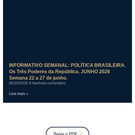
INFORMATIVO SEMANAL: POLÍTICA BRASILEIRA.
Os Três Poderes da República. JUNHO 2026
Semana 22 a 27 de junho.
06/29/2026
Nenhum comentário
Leia mais »
Baixe o PDF