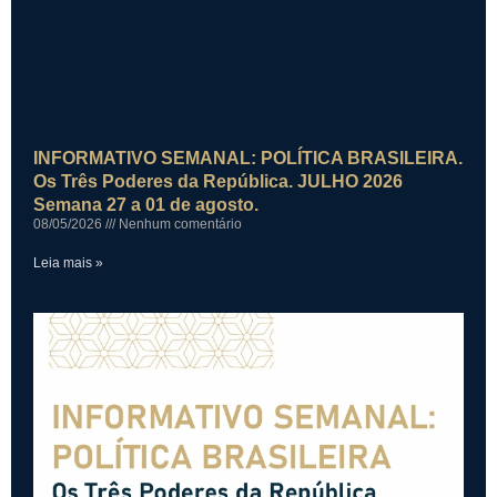
INFORMATIVO SEMANAL: POLÍTICA BRASILEIRA.
Os Três Poderes da República. JULHO 2026
Semana 27 a 01 de agosto.
08/05/2026
Nenhum comentário
Leia mais »