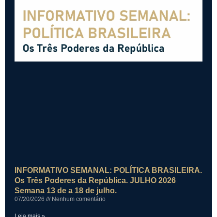
INFORMATIVO SEMANAL: POLÍTICA BRASILEIRA.
Os Três Poderes da República. JULHO 2026
Semana 13 de a 18 de julho.
07/20/2026
Nenhum comentário
Leia mais »