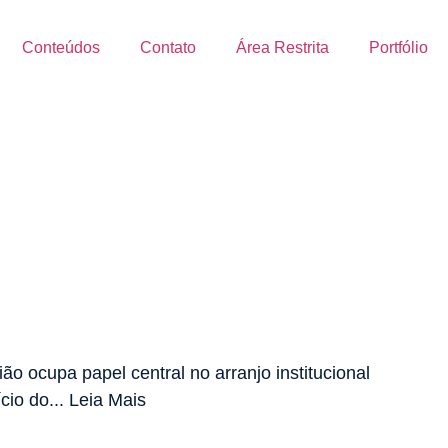
Conteúdos
Contato
Área Restrita
Portfólio
ão ocupa papel central no arranjo institucional
cio do... Leia Mais