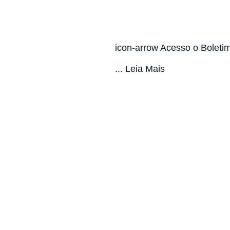
icon-arrow Acesso o Boleti
... Leia Mais