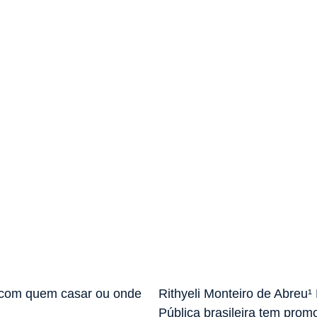
 com quem casar ou onde
Rithyeli Monteiro de Abreu
Pública brasileira tem prom