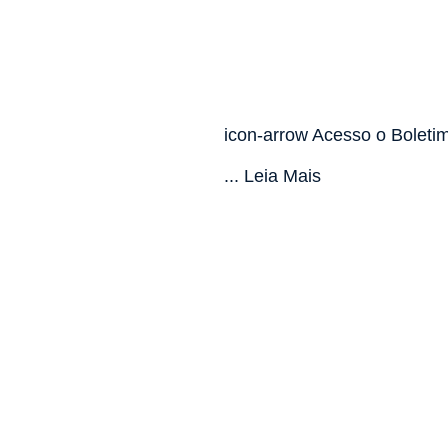
icon-arrow Acesso o Boleti
... Leia Mais