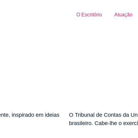
O Escritório
Atuação
te, inspirado em ideias
O Tribunal de Contas da Uni
brasileiro. Cabe-lhe o exercí