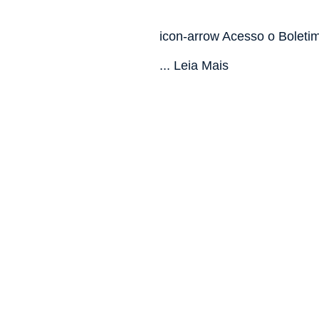
icon-arrow Acesso o Boleti
... Leia Mais