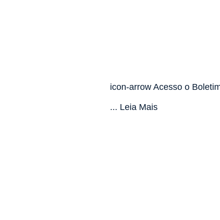
icon-arrow Acesso o Boleti
... Leia Mais