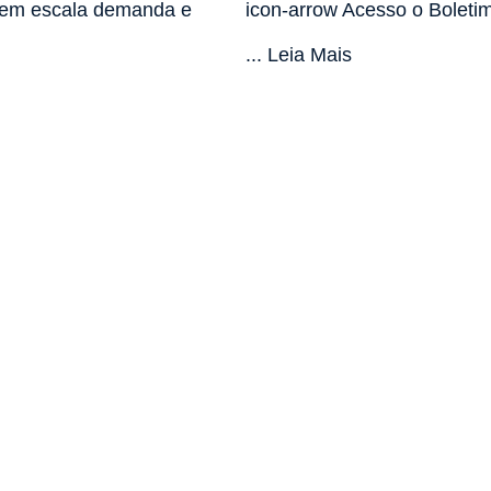
r em escala demanda e
icon-arrow Acesso o Boleti
... Leia Mais